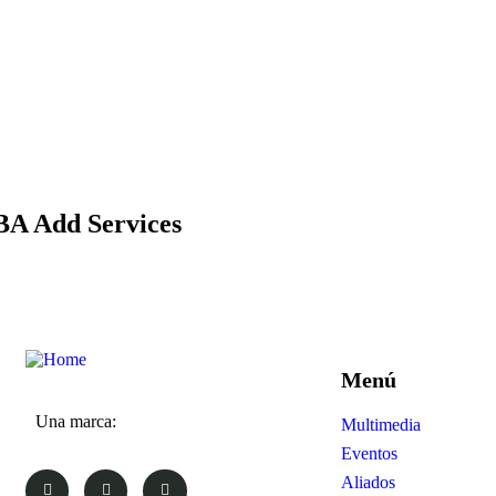
BA Add Services
Menú
Una marca:
Multimedia
Eventos
Aliados