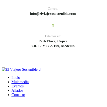
Correo:
info@elviajerosostenible.com
Estamos en:
Park Place, Cajicá
Cll. 17 # 27 A 109, Medellín
Inicio
Multimedia
Eventos
Aliados
Contacto