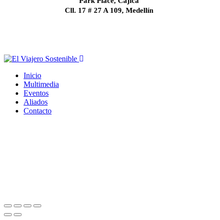
Park Place, Cajicá
Cll. 17 # 27 A 109, Medellín
Inicio
Multimedia
Eventos
Aliados
Contacto