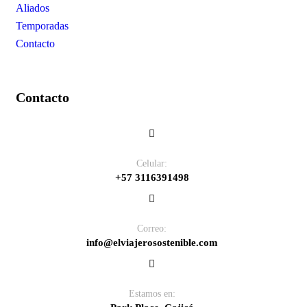
Aliados
Temporadas
Contacto
Contacto
Celular:
+57 3116391498
Correo:
info@elviajerosostenible.com
Estamos en: