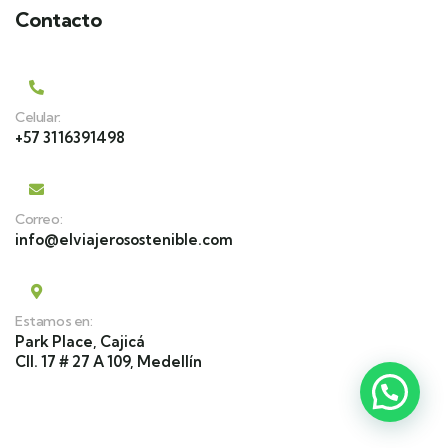
Contacto
Celular:
+57 3116391498
Correo:
info@elviajerosostenible.com
Estamos en:
Park Place, Cajicá
Cll. 17 # 27 A 109, Medellín