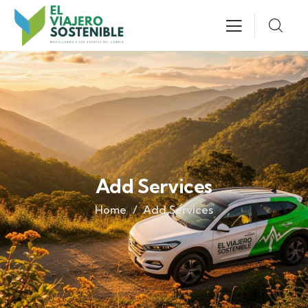
Add Services
Home
Add Services