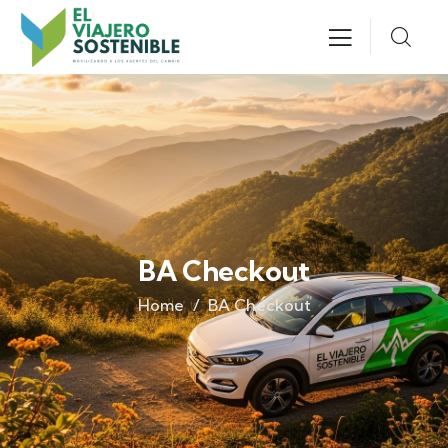
BA Checkout
Home
BA Checkout