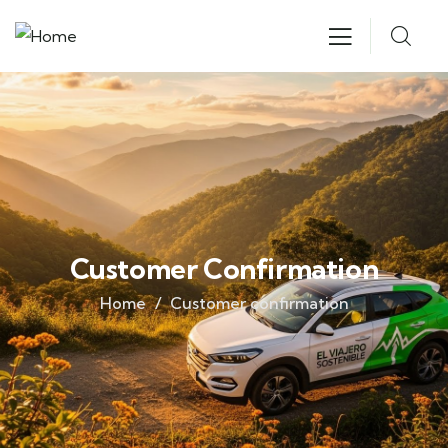
Customer Confirmation
Home
Customer confirmation