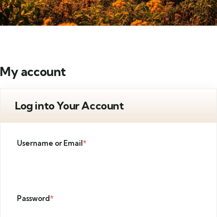
My account
Log into Your Account
Username or Email
*
Password
*