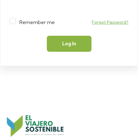
Remember me
Forgot Password?