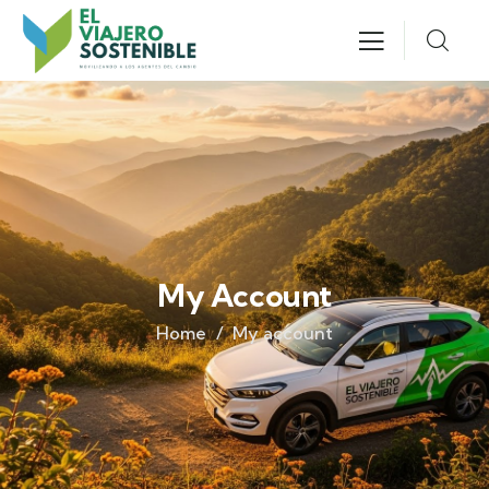
My Account
Home
My account