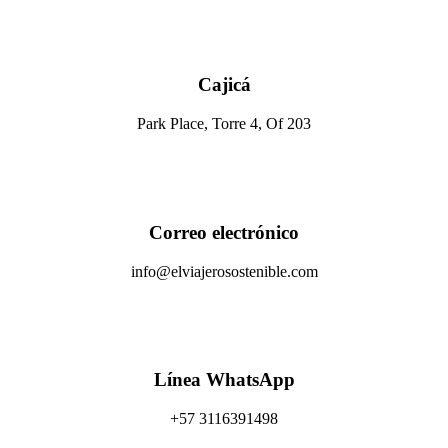
Cajicá
Park Place, Torre 4, Of 203
Correo electrónico
info@elviajerosostenible.com
Línea WhatsApp
+57 3116391498