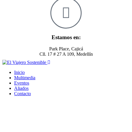
Estamos en:
Park Place, Cajicá
Cll. 17 # 27 A 109, Medellín
Inicio
Multimedia
Eventos
Aliados
Contacto