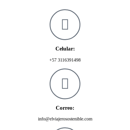
Celular:
+57 3116391498
Correo:
info@elviajerosostenible.com