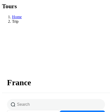
Tours
Home
Trip
France