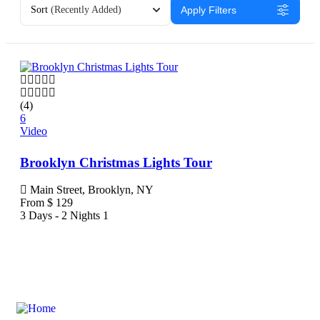
Sort
(Recently Added)
Apply Filters
(4)
6
Video
Brooklyn Christmas Lights Tour
Main Street, Brooklyn, NY
From
$
129
3 Days - 2 Nights
1