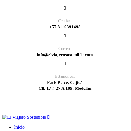
Celular:
+57 3116391498
Correo:
info@elviajerosostenible.com
Estamos en:
Park Place, Cajicá
Cll. 17 # 27 A 109, Medellín
Inicio