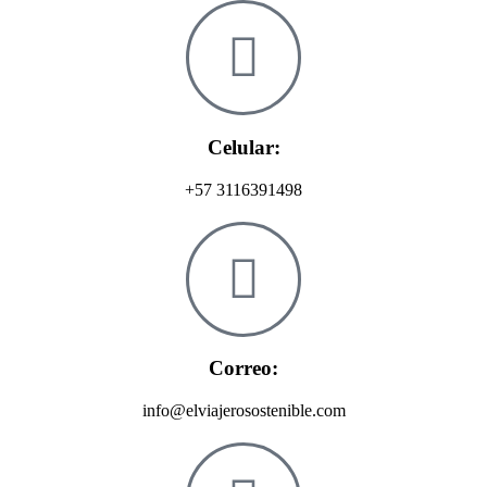
Celular:
+57 3116391498
Correo:
info@elviajerosostenible.com